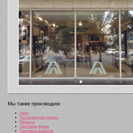
Мы также производим:
Неон
Полноцветная печать
Проекты
Световые буквы
Световые вывески