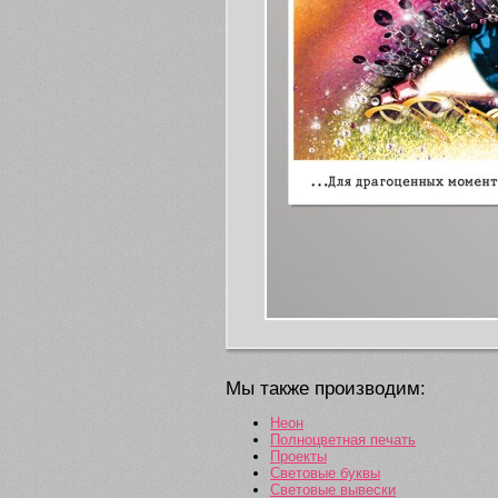
Мы также производим:
Неон
Полноцветная печать
Проекты
Световые буквы
Световые вывески