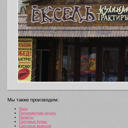
Мы также производим:
Неон
Полноцветная печать
Проекты
Световые буквы
Световые вывески