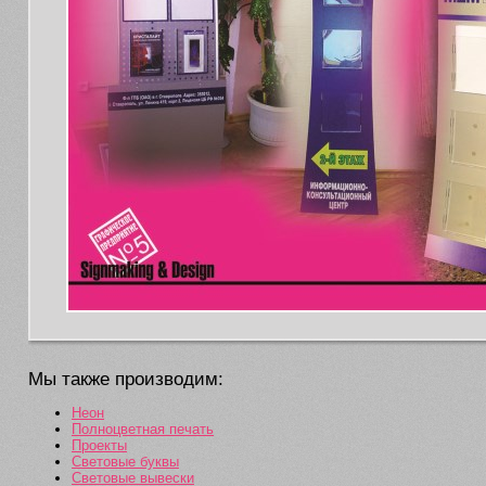
Мы также производим:
Неон
Полноцветная печать
Проекты
Световые буквы
Световые вывески